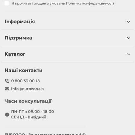
Я прочитав і згоден з умовами
Політика конфеденційності
Інформація
Підтримка
Каталог
Наші контакти
0 800 33 00 18
info@eurozoo.ua
Часи консультації
ПН-ПТ з 09.00 - 18.00
CБ-НД - Вихідний
EUROZOO - Ваш магазин для тварин! ©