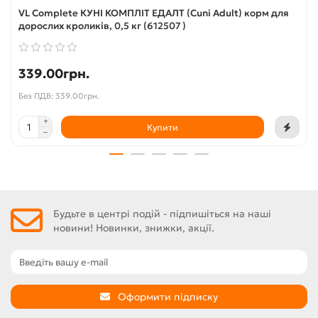
VL Complete КУНІ КОМПЛІТ ЕДАЛТ (Cuni Adult) корм для
дорослих кроликів, 0,5 кг (612507 )
339.00грн.
Без ПДВ: 339.00грн.
Купити
Будьте в центрі подій - підпишіться на наші
новини! Новинки, знижки, акції.
Оформити підписку