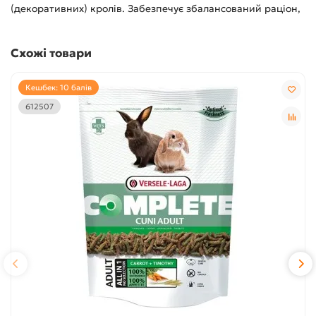
(декоративних) кролів. Забезпечує збалансований раціон,
Схожі товари
Кешбек: 10 балів
612507