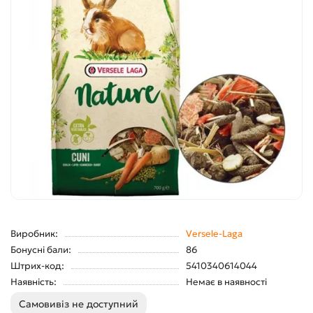
Виробник:
Versele-Laga
Бонусні бали:
86
Штрих-код:
5410340614044
Наявність:
Немає в наявності
Самовивіз не доступний