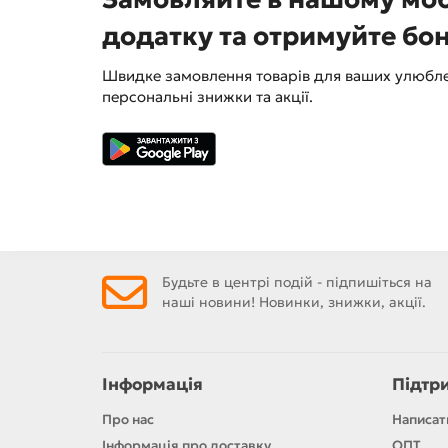
додатку та отримуйте бо
Швидке замовлення товарів для ваших улюбле
персональні знижки та акції.
Будьте в центрі подій - підпишіться на
наші новини! Новинки, знижки, акції.
Інформація
Підтр
Про нас
Написат
Інформація про доставку
ОПТ