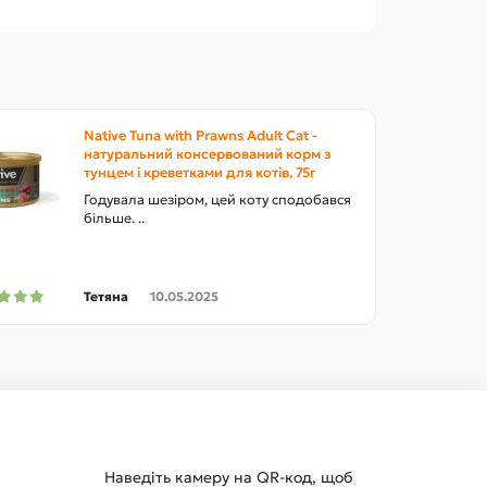
Native Tuna with Prawns Adult Cat -
натуральний консервований корм з
тунцем і креветками для котів, 75г
Годувала шезіром, цей коту сподобався
більше. ..
Тетяна
10.05.2025
Наведіть камеру на QR-код, щоб