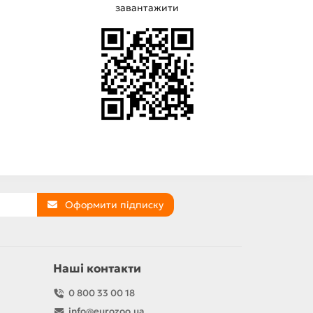
завантажити
Оформити підписку
Наші контакти
0 800 33 00 18
info@eurozoo.ua