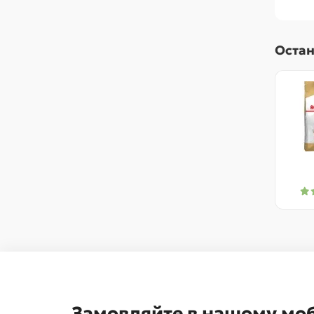
Остан
Замовляйте в нашому мо