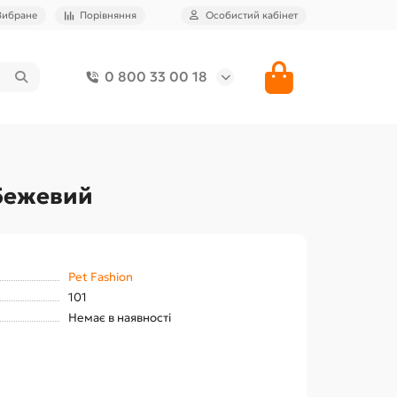
Вибране
Порівняння
Особистий кабінет
0 800 33 00 18
 бежевий
Pet Fashion
101
Немає в наявності