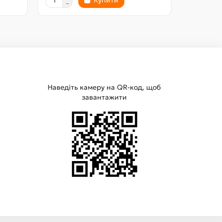
Купити
Наведіть камеру на QR-код, щоб
завантажити