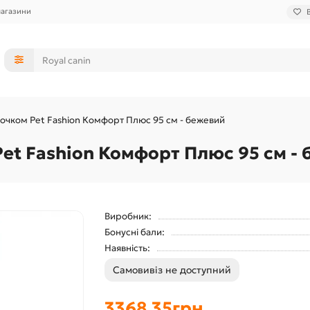
магазини
ночком Pet Fashion Комфорт Плюс 95 см - бежевий
Pet Fashion Комфорт Плюс 95 см -
Виробник:
Бонусні бали:
Наявність:
Самовивіз не доступний
3368.35грн.