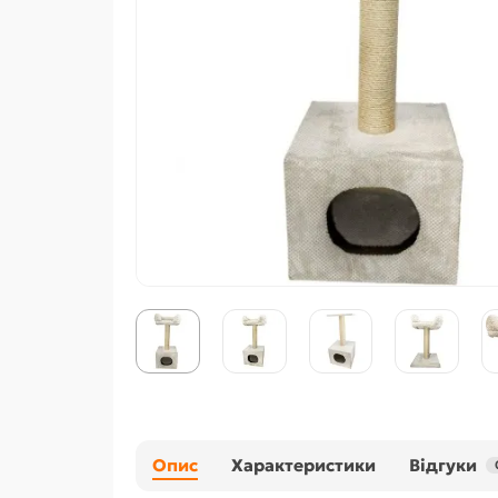
Опис
Характеристики
Відгуки