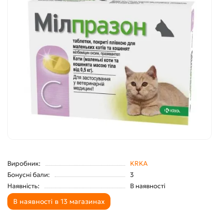
Виробник:
KRKA
Бонусні бали:
3
Наявність:
В наявності
В наявності в 13 магазинах