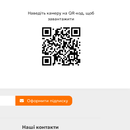
Наведіть камеру на QR-код, щоб
завантажити
Оформити підписку
Наші контакти