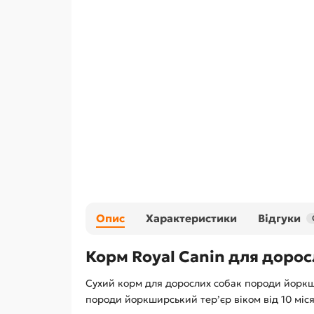
Опис
Характеристики
Відгуки
Корм Royal Canin для доро
Сухий корм для дорослих собак породи йоркши
породи йоркширський тер’єр віком від 10 міся