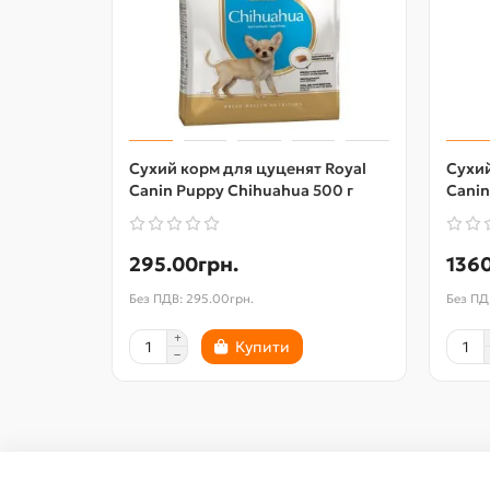
Сухий корм для цуценят Royal
Сухий
Canin Puppy Chihuahua 500 г
Canin
295.00грн.
1360
Без ПДВ: 295.00грн.
Без ПД
Купити