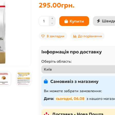
295.00грн.
Швидк
Купити
В закладки
До порівняння
Інформація про доставку
Оберіть область:
Самовивіз з магазину
Ви можете забрати замовлення:
Дата:
сьогодні, 06.08
з нашого магази
Доставка - Нова Пошта