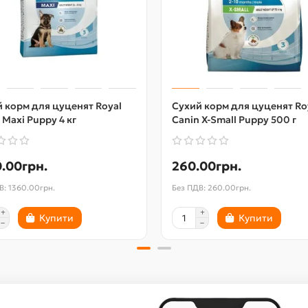
 корм для цуценят Royal
Сухий корм для цуценят Ro
 Maxi Puppy 4 кг
Canin X-Small Puppy 500 г
.00грн.
260.00грн.
В: 1360.00грн.
Без ПДВ: 260.00грн.
Купити
Купити