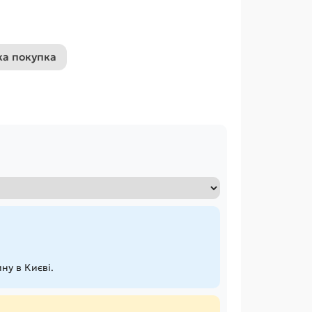
а покупка
ну в Києві.